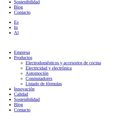
Sostenibilidad
Blog
Contacto
Es
In
Al
Empresa
Productos
Electrodomésticos y accesorios de cocina
Electricidad y electrónica
Automoción
Conmutadores
Listado de fórmulas
Innovación
Calidad
Sostenibilidad
Blog
Contacto